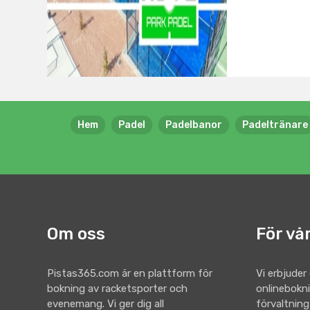
Hem
Padel
Padelbanor
Padeltränare
Om oss
För vå
Pistas365.com är en plattform för
Vi erbjuder
bokning av racketsporter och
onlinebokn
evenemang. Vi ger dig all
förvaltning