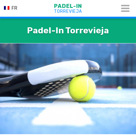
PADEL-IN
FR
TORREVIEJA
Padel-In Torrevieja