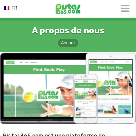
FR
A propos de nous
Accueil
Pistas365.com est une plateforme de