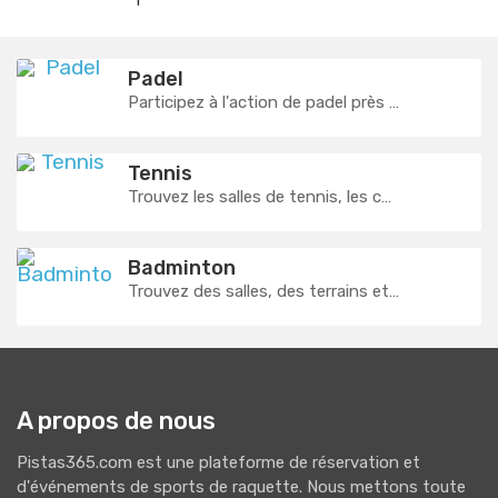
Padel
Participez à l'action de padel près de chez vous ! Trouvez les meilleurs sites de padel, réservez les heures de cours et ...
Tennis
Trouvez les salles de tennis, les courts et les entraîneurs près de chez vous ! Chers fans de tennis ! Le récep...
Badminton
Trouvez des salles, des terrains et des entraîneurs de badminton dans votre région et entrez dans l'action ! ...
A propos de nous
Pistas365.com est une plateforme de réservation et
d'événements de sports de raquette. Nous mettons toute