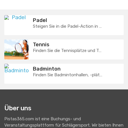
Padel
Steigen Sie in die Padel-Action in Ihrer Nähe ein! Finde tolle Padel-Einrichtungen, buche Spielzeiten und ...
Tennis
Finden Sie die Tennisplätze und Trainer in Ihrer Nähe! Liebe Tennisfans! Der Recep...
Badminton
Finden Sie Badmintonhallen, -plätze und -trainer in Ihrer Nähe und mischen Sie mit! ...
Über uns
Pistas365.com ist eine Buchungs- und
Veranstaltungsplattform für Schlägersport. Wir bieten Ihnen