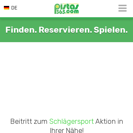
DE
Finden. Reservieren. Spielen.
Beitritt zum
Schlägersport
Aktion in
Ihrer Nähe!