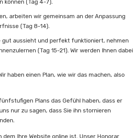
n können (Tag 4-7).
en, arbeiten wir gemeinsam an der Anpassung
rfnisse (Tag 8-14).
te gut aussieht und perfekt funktioniert, nehmen
nnenzulernen (Tag 15-21). Wir werden Ihnen dabei
 Wir haben einen Plan, wie wir das machen, also
fünfstufigen Plans das Gefühl haben, dass er
 uns nur zu sagen, dass Sie ihn stornieren
unden.
dem Ihre Website online ist. Unser Honorar