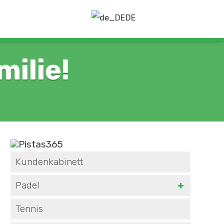
DE
ilie!
Kundenkabinett
Padel
Tennis