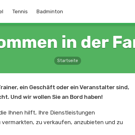
el
Tennis
Badminton
kommen in der Fam
Startseite
ainer, ein Geschäft oder ein Veranstalter sind,
ht. Und wir wollen Sie an Bord haben!
ie Ihnen hilft, Ihre Dienstleistungen
u vermarkten, zu verkaufen, anzubieten und zu