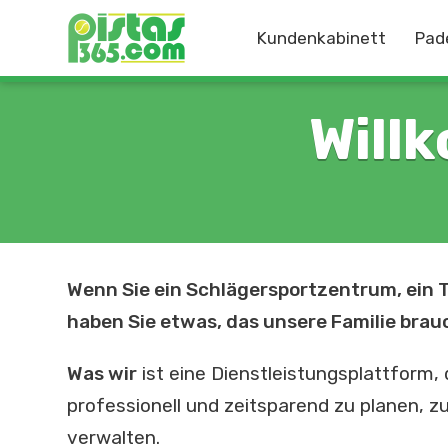
Kundenkabinett
Pad
Will
Wenn Sie ein Schlägersportzentrum, ein Tr
haben Sie etwas, das unsere Familie brauc
Was wir
ist eine Dienstleistungsplattform, d
professionell und zeitsparend zu planen, z
verwalten.