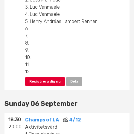
3. Luc Vanmaele
4. Luc Vanmaele
5. Henry Andréas Lambert Renner
6.
7.
8.
9.
10.
11.
12.
Registrera dig nu
Dela
Sunday 06 September
18:30
Champs of LA
4/12
20:00
Aktivitetsvärd