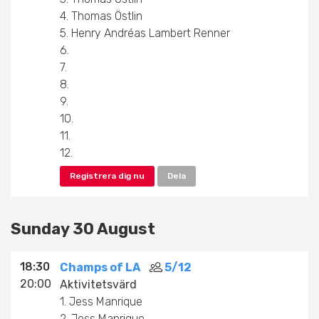
4. Thomas Östlin
5. Henry Andréas Lambert Renner
6.
7.
8.
9.
10.
11.
12.
Registrera dig nu
Dela
Sunday 30 August
18:30
Champs of LA
5/12
20:00
Aktivitetsvärd
1. Jess Manrique
2. Jess Manrique