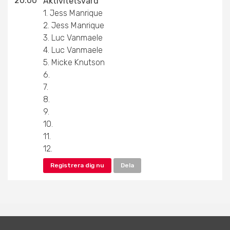
20:00
Aktivitetsvärd
1. Jess Manrique
2. Jess Manrique
3. Luc Vanmaele
4. Luc Vanmaele
5. Micke Knutson
6.
7.
8.
9.
10.
11.
12.
Registrera dig nu
Dela