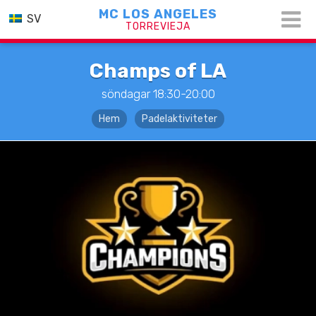
MC LOS ANGELES
SV
TORREVIEJA
Champs of LA
söndagar 18:30-20:00
Hem
Padelaktiviteter