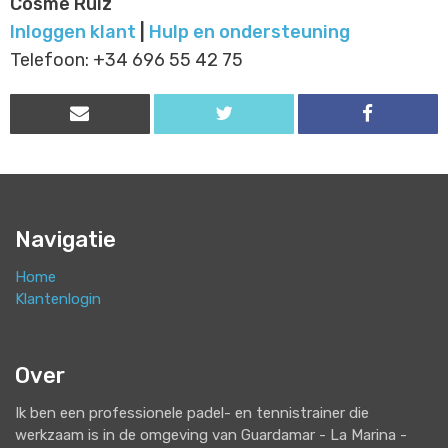
Cosme Ruiz
Inloggen klant
|
Hulp en ondersteuning
Telefoon: +34 696 55 42 75
Navigatie
Home
Klantenlogin
Over
Ik ben een professionele padel- en tennistrainer die
werkzaam is in de omgeving van Guardamar - La Marina -