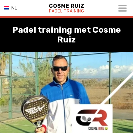
COSME RUIZ
NL
PADEL TRAINING
Padel training met Cosme
Ruiz