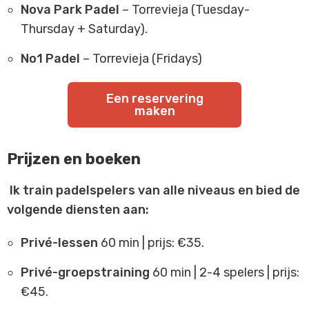
Nova Park Padel
– Torrevieja (Tuesday-
Thursday + Saturday).
No1 Padel
– Torrevieja (Fridays)
Een reservering
maken
Prijzen en boeken
Ik train padelspelers van alle niveaus en bied de
volgende diensten aan:
Privé-lessen
60 min | prijs: €35.
Privé-groepstraining
60 min | 2-4 spelers | prijs:
€45.